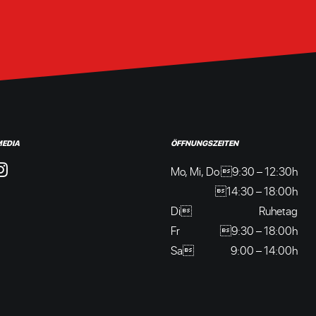
MEDIA
ÖFFNUNGSZEITEN
Mo, Mi, Do
9:30 – 12:30h
14:30 – 18:00h
Di
Ruhetag
Fr
9:30 – 18:00h
Sa
9:00 – 14:00h