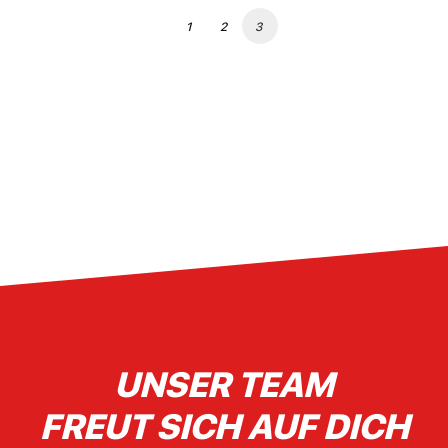
1
2
3
UNSER TEAM
FREUT SICH AUF DICH