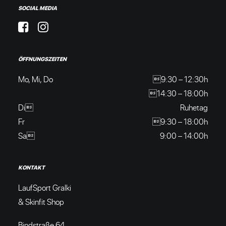
SOCIAL MEDIA
ÖFFNUNGSZEITEN
Mo, Mi, Do
9:30 – 12:30h
14:30 – 18:00h
Di
Ruhetag
Fr
9:30 – 18:00h
Sa
9:00 – 14:00h
KONTAKT
LaufSport Gralki
& Skinfit Shop
Bindstraße 64