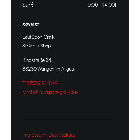
Sa
9:00 – 14:00h
KONTAKT
LaufSport Gralki
& Skinfit Shop
Bindstraße 64
88239 Wangen im Allgäu
T 07522 91 4444
M info@laufsport-gralki.de
Impressum
|
Datenschutz